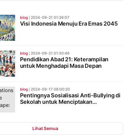
blog
❘
2024-09-21 01:36:07
Visi Indonesia Menuju Era Emas 2045
blog
❘
2024-09-21 01:30:46
Pendidikan Abad 21: Keterampilan
untuk Menghadapi Masa Depan
blog
❘
2024-09-17 08:00:20
Pentingnya Sosialisasi Anti-Bullying di
Sekolah untuk Menciptakan
Lingkungan Belajar yang Aman dan
Nyaman
Lihat Semua