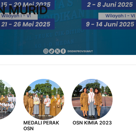
N MURID
MEDALI PERAK
OSN KIMIA 2023
OSN