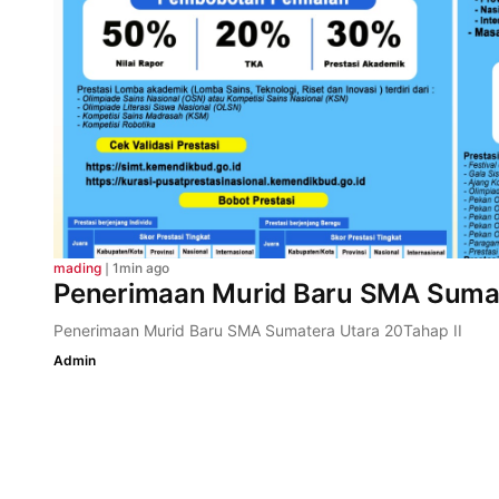
mading
❘
1min ago
Penerimaan Murid Baru SMA Sumat
Penerimaan Murid Baru SMA Sumatera Utara 20Tahap II
Admin