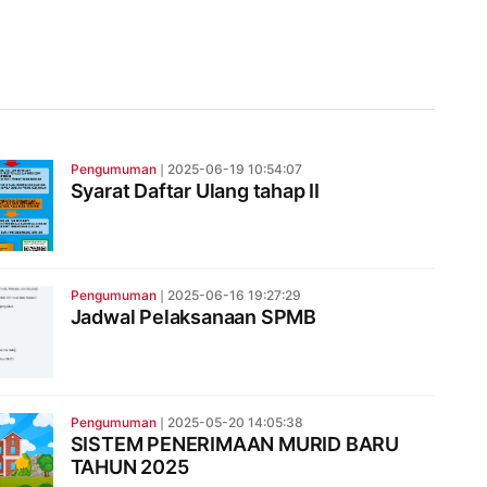
Pengumuman
❘
2025-06-19 10:54:07
Syarat Daftar Ulang tahap II
Pengumuman
❘
2025-06-16 19:27:29
Jadwal Pelaksanaan SPMB
Pengumuman
❘
2025-05-20 14:05:38
SISTEM PENERIMAAN MURID BARU
TAHUN 2025