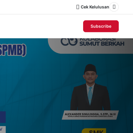
Cek Kelulusan
Dark m
Subscribe