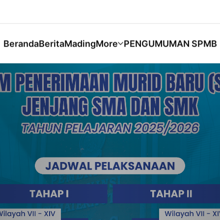
Beranda
Berita
Mading
More
PENGUMUMAN SPMB