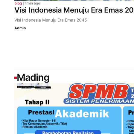
blog
❘
1min ago
Visi Indonesia Menuju Era Emas 2
Visi Indonesia Menuju Era Emas 2045
Admin
Mading