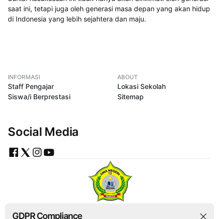
saat ini, tetapi juga oleh generasi masa depan yang akan hidup
di Indonesia yang lebih sejahtera dan maju.
INFORMASI
ABOUT
Staff Pengajar
Lokasi Sekolah
Siswa/i Berprestasi
Sitemap
Social Media
Kurnia Jaya Medan © 2024, All rights reserved.
GDPR Compliance