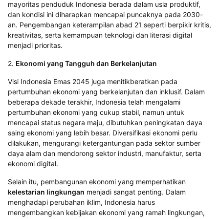
mayoritas penduduk Indonesia berada dalam usia produktif,
dan kondisi ini diharapkan mencapai puncaknya pada 2030-
an. Pengembangan keterampilan abad 21 seperti berpikir kritis,
kreativitas, serta kemampuan teknologi dan literasi digital
menjadi prioritas.
2.
Ekonomi yang Tangguh dan Berkelanjutan
Visi Indonesia Emas 2045 juga menitikberatkan pada
pertumbuhan ekonomi yang berkelanjutan dan inklusif. Dalam
beberapa dekade terakhir, Indonesia telah mengalami
pertumbuhan ekonomi yang cukup stabil, namun untuk
mencapai status negara maju, dibutuhkan peningkatan daya
saing ekonomi yang lebih besar. Diversifikasi ekonomi perlu
dilakukan, mengurangi ketergantungan pada sektor sumber
daya alam dan mendorong sektor industri, manufaktur, serta
ekonomi digital.
Selain itu, pembangunan ekonomi yang memperhatikan
kelestarian lingkungan
menjadi sangat penting. Dalam
menghadapi perubahan iklim, Indonesia harus
mengembangkan kebijakan ekonomi yang ramah lingkungan,