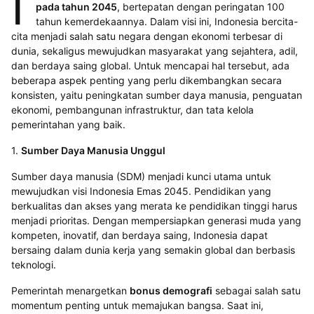
I
pada tahun 2045
, bertepatan dengan peringatan 100
tahun kemerdekaannya. Dalam visi ini, Indonesia bercita-
cita menjadi salah satu negara dengan ekonomi terbesar di
dunia, sekaligus mewujudkan masyarakat yang sejahtera, adil,
dan berdaya saing global. Untuk mencapai hal tersebut, ada
beberapa aspek penting yang perlu dikembangkan secara
konsisten, yaitu peningkatan sumber daya manusia, penguatan
ekonomi, pembangunan infrastruktur, dan tata kelola
pemerintahan yang baik.
1.
Sumber Daya Manusia Unggul
Sumber daya manusia (SDM) menjadi kunci utama untuk
mewujudkan visi Indonesia Emas 2045. Pendidikan yang
berkualitas dan akses yang merata ke pendidikan tinggi harus
menjadi prioritas. Dengan mempersiapkan generasi muda yang
kompeten, inovatif, dan berdaya saing, Indonesia dapat
bersaing dalam dunia kerja yang semakin global dan berbasis
teknologi.
Pemerintah menargetkan
bonus demografi
sebagai salah satu
momentum penting untuk memajukan bangsa. Saat ini,