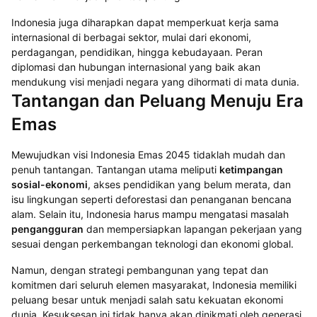
Indonesia juga diharapkan dapat memperkuat kerja sama
internasional di berbagai sektor, mulai dari ekonomi,
perdagangan, pendidikan, hingga kebudayaan. Peran
diplomasi dan hubungan internasional yang baik akan
mendukung visi menjadi negara yang dihormati di mata dunia.
Tantangan dan Peluang Menuju Era
Emas
Mewujudkan visi Indonesia Emas 2045 tidaklah mudah dan
penuh tantangan. Tantangan utama meliputi
ketimpangan
sosial-ekonomi
, akses pendidikan yang belum merata, dan
isu lingkungan seperti deforestasi dan penanganan bencana
alam. Selain itu, Indonesia harus mampu mengatasi masalah
pengangguran
dan mempersiapkan lapangan pekerjaan yang
sesuai dengan perkembangan teknologi dan ekonomi global.
Namun, dengan strategi pembangunan yang tepat dan
komitmen dari seluruh elemen masyarakat, Indonesia memiliki
peluang besar untuk menjadi salah satu kekuatan ekonomi
dunia. Kesuksesan ini tidak hanya akan dinikmati oleh generasi