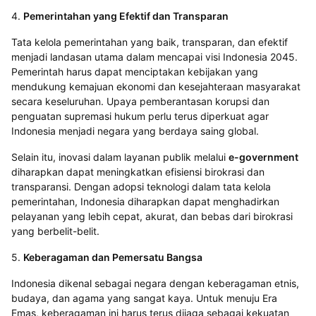
4.
Pemerintahan yang Efektif dan Transparan
Tata kelola pemerintahan yang baik, transparan, dan efektif
menjadi landasan utama dalam mencapai visi Indonesia 2045.
Pemerintah harus dapat menciptakan kebijakan yang
mendukung kemajuan ekonomi dan kesejahteraan masyarakat
secara keseluruhan. Upaya pemberantasan korupsi dan
penguatan supremasi hukum perlu terus diperkuat agar
Indonesia menjadi negara yang berdaya saing global.
Selain itu, inovasi dalam layanan publik melalui
e-government
diharapkan dapat meningkatkan efisiensi birokrasi dan
transparansi. Dengan adopsi teknologi dalam tata kelola
pemerintahan, Indonesia diharapkan dapat menghadirkan
pelayanan yang lebih cepat, akurat, dan bebas dari birokrasi
yang berbelit-belit.
5.
Keberagaman dan Pemersatu Bangsa
Indonesia dikenal sebagai negara dengan keberagaman etnis,
budaya, dan agama yang sangat kaya. Untuk menuju Era
Emas, keberagaman ini harus terus dijaga sebagai kekuatan