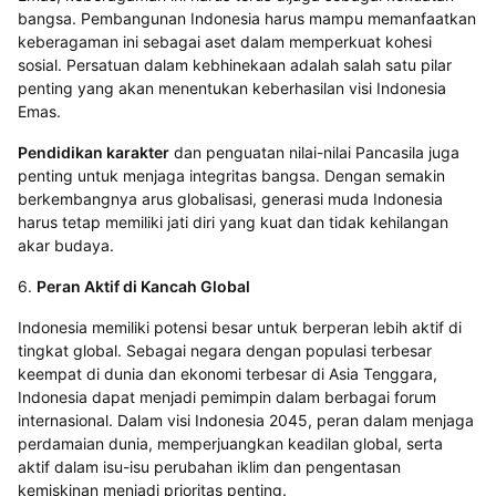
bangsa. Pembangunan Indonesia harus mampu memanfaatkan
keberagaman ini sebagai aset dalam memperkuat kohesi
sosial. Persatuan dalam kebhinekaan adalah salah satu pilar
penting yang akan menentukan keberhasilan visi Indonesia
Emas.
Pendidikan karakter
dan penguatan nilai-nilai Pancasila juga
penting untuk menjaga integritas bangsa. Dengan semakin
berkembangnya arus globalisasi, generasi muda Indonesia
harus tetap memiliki jati diri yang kuat dan tidak kehilangan
akar budaya.
6.
Peran Aktif di Kancah Global
Indonesia memiliki potensi besar untuk berperan lebih aktif di
tingkat global. Sebagai negara dengan populasi terbesar
keempat di dunia dan ekonomi terbesar di Asia Tenggara,
Indonesia dapat menjadi pemimpin dalam berbagai forum
internasional. Dalam visi Indonesia 2045, peran dalam menjaga
perdamaian dunia, memperjuangkan keadilan global, serta
aktif dalam isu-isu perubahan iklim dan pengentasan
kemiskinan menjadi prioritas penting.