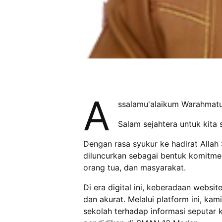
A
ssalamu'alaikum Warahmatu
Salam sejahtera untuk kita
Dengan rasa syukur ke hadirat Alla
diluncurkan sebagai bentuk komitmen
orang tua, dan masyarakat.
Di era digital ini, keberadaan websi
dan akurat. Melalui platform ini, k
sekolah terhadap informasi seputar k