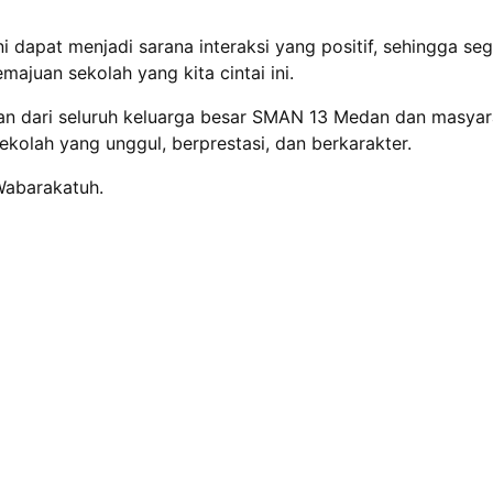
i dapat menjadi sarana interaksi yang positif, sehingga s
ajuan sekolah yang kita cintai ini.
gan dari seluruh keluarga besar SMAN 13 Medan dan masyar
olah yang unggul, berprestasi, dan berkarakter.
Wabarakatuh.