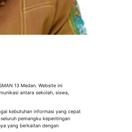
 SMAN 13 Medan. Website ini
unikasi antara sekolah, siswa,
bagai kebutuhan informasi yang cepat
i seluruh pemangku kepentingan
nnya yang berkaitan dengan