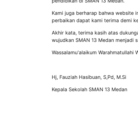
pendidikan di SMAN 13 Medan.
Kami juga berharap bahwa website in
perbaikan dapat kami terima demi kem
Akhir kata, terima kasih atas dukun
wujudkan SMAN 13 Medan menjadi sek
Wassalamu'alaikum Warahmatullahi 
Hj, Fauziah Hasibuan, S,Pd, M.Si
Kepala Sekolah SMAN 13 Medan