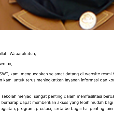
llahi Wabarakatuh,
 semua,
h SWT, kami mengucapkan selamat datang di website resmi
 kami untuk terus meningkatkan layanan informasi dan kom
te sekolah menjadi sangat penting dalam memfasilitasi ber
ami berharap dapat memberikan akses yang lebih mudah bag
egiatan, program, prestasi, serta berbagai hal penting lai