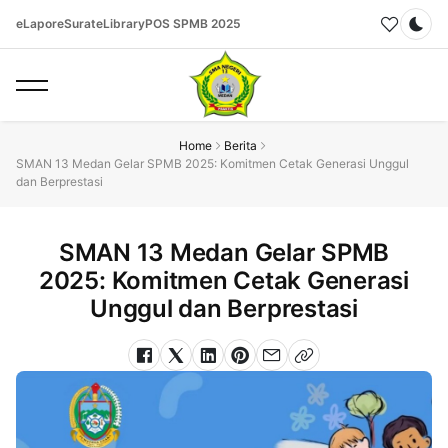
eLapor
eSurat
eLibrary
POS SPMB 2025
Dar
Home
Berita
SMAN 13 Medan Gelar SPMB 2025: Komitmen Cetak Generasi Unggul
dan Berprestasi
SMAN 13 Medan Gelar SPMB
2025: Komitmen Cetak Generasi
Unggul dan Berprestasi