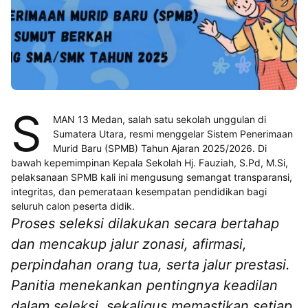
S
MAN 13 Medan, salah satu sekolah unggulan di
Sumatera Utara, resmi menggelar Sistem Penerimaan
Murid Baru (SPMB) Tahun Ajaran 2025/2026. Di
bawah kepemimpinan Kepala Sekolah Hj. Fauziah, S.Pd, M.Si,
pelaksanaan SPMB kali ini mengusung semangat transparansi,
integritas, dan pemerataan kesempatan pendidikan bagi
seluruh calon peserta didik.
Proses seleksi dilakukan secara bertahap
dan mencakup jalur zonasi, afirmasi,
perpindahan orang tua, serta jalur prestasi.
Panitia menekankan pentingnya keadilan
dalam seleksi, sekaligus memastikan setiap