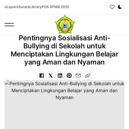
eLapor
eSurat
eLibrary
POS SPMB 2025
Home
Blog
Dar
Pentingnya Sosialisasi Anti-Bullying di Sekolah untuk Menciptakan
Lingkungan Belajar yang Aman dan Nyaman
Pentingnya Sosialisasi Anti-
Bullying di Sekolah untuk
Menciptakan Lingkungan Belajar
yang Aman dan Nyaman