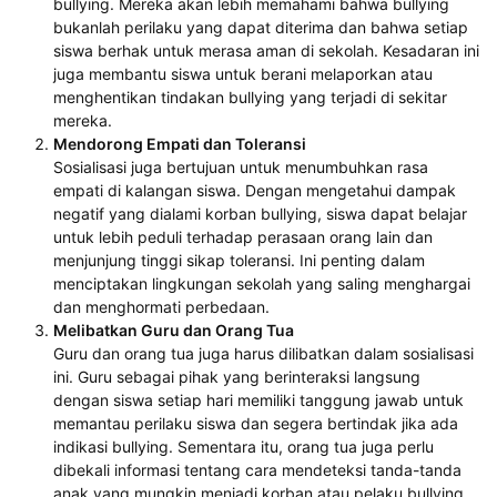
bullying. Mereka akan lebih memahami bahwa bullying
bukanlah perilaku yang dapat diterima dan bahwa setiap
siswa berhak untuk merasa aman di sekolah. Kesadaran ini
juga membantu siswa untuk berani melaporkan atau
menghentikan tindakan bullying yang terjadi di sekitar
mereka.
Mendorong Empati dan Toleransi
Sosialisasi juga bertujuan untuk menumbuhkan rasa
empati di kalangan siswa. Dengan mengetahui dampak
negatif yang dialami korban bullying, siswa dapat belajar
untuk lebih peduli terhadap perasaan orang lain dan
menjunjung tinggi sikap toleransi. Ini penting dalam
menciptakan lingkungan sekolah yang saling menghargai
dan menghormati perbedaan.
Melibatkan Guru dan Orang Tua
Guru dan orang tua juga harus dilibatkan dalam sosialisasi
ini. Guru sebagai pihak yang berinteraksi langsung
dengan siswa setiap hari memiliki tanggung jawab untuk
memantau perilaku siswa dan segera bertindak jika ada
indikasi bullying. Sementara itu, orang tua juga perlu
dibekali informasi tentang cara mendeteksi tanda-tanda
anak yang mungkin menjadi korban atau pelaku bullying,