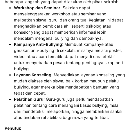
beberapa langkah yang dapat dilakukan oleh pihak sekolah:
Workshop dan Seminar
: Sekolah dapat
menyelenggarakan workshop atau seminar yang
melibatkan siswa, guru, dan orang tua. Kegiatan ini dapat
menghadirkan pembicara ahli seperti psikolog atau
konselor yang dapat memberikan informasi lebih
mendalam mengenai bullying dan dampaknya.
Kampanye Anti-Bullying
: Membuat kampanye atau
gerakan anti-bullying di sekolah, misalnya melalui poster,
video, atau acara tematik, dapat menjadi cara efektif
untuk menyebarkan pesan tentang pentingnya sikap anti-
bullying.
Layanan Konseling
: Menyediakan layanan konseling yang
mudah diakses oleh siswa, baik korban maupun pelaku
bullying, agar mereka bisa mendapatkan bantuan yang
tepat dan cepat.
Pelatihan Guru
: Guru-guru juga perlu mendapatkan
pelatihan tentang cara menangani kasus bullying, mulai
dari mendeteksi, melaporkan, hingga memberikan sanksi
atau tindakan rehabilitasi bagi siswa yang terlibat.
Penutup