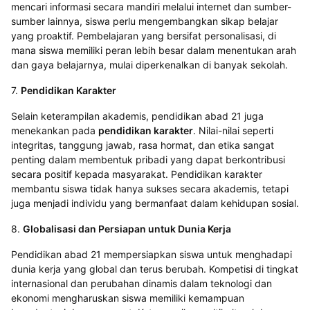
mencari informasi secara mandiri melalui internet dan sumber-
sumber lainnya, siswa perlu mengembangkan sikap belajar
yang proaktif. Pembelajaran yang bersifat personalisasi, di
mana siswa memiliki peran lebih besar dalam menentukan arah
dan gaya belajarnya, mulai diperkenalkan di banyak sekolah.
7.
Pendidikan Karakter
Selain keterampilan akademis, pendidikan abad 21 juga
menekankan pada
pendidikan karakter
. Nilai-nilai seperti
integritas, tanggung jawab, rasa hormat, dan etika sangat
penting dalam membentuk pribadi yang dapat berkontribusi
secara positif kepada masyarakat. Pendidikan karakter
membantu siswa tidak hanya sukses secara akademis, tetapi
juga menjadi individu yang bermanfaat dalam kehidupan sosial.
8.
Globalisasi dan Persiapan untuk Dunia Kerja
Pendidikan abad 21 mempersiapkan siswa untuk menghadapi
dunia kerja yang global dan terus berubah. Kompetisi di tingkat
internasional dan perubahan dinamis dalam teknologi dan
ekonomi mengharuskan siswa memiliki kemampuan