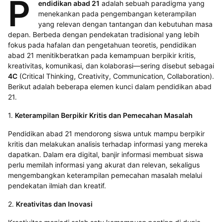
P
endidikan abad 21
adalah sebuah paradigma yang
menekankan pada pengembangan keterampilan
yang relevan dengan tantangan dan kebutuhan masa
depan. Berbeda dengan pendekatan tradisional yang lebih
fokus pada hafalan dan pengetahuan teoretis, pendidikan
abad 21 menitikberatkan pada kemampuan berpikir kritis,
kreativitas, komunikasi, dan kolaborasi—sering disebut sebagai
4C
(Critical Thinking, Creativity, Communication, Collaboration).
Berikut adalah beberapa elemen kunci dalam pendidikan abad
21.
1.
Keterampilan Berpikir Kritis dan Pemecahan Masalah
Pendidikan abad 21 mendorong siswa untuk mampu berpikir
kritis dan melakukan analisis terhadap informasi yang mereka
dapatkan. Dalam era digital, banjir informasi membuat siswa
perlu memilah informasi yang akurat dan relevan, sekaligus
mengembangkan keterampilan pemecahan masalah melalui
pendekatan ilmiah dan kreatif.
2.
Kreativitas dan Inovasi