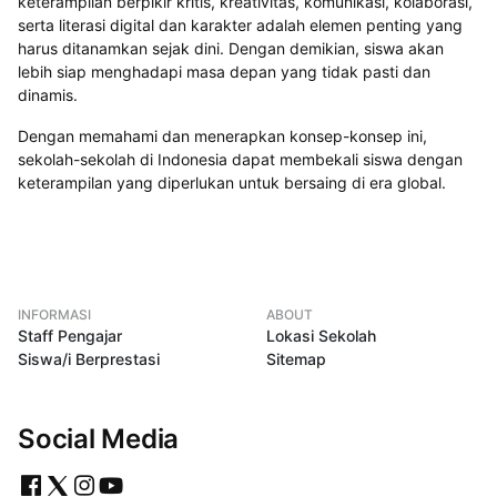
keterampilan berpikir kritis, kreativitas, komunikasi, kolaborasi,
serta literasi digital dan karakter adalah elemen penting yang
harus ditanamkan sejak dini. Dengan demikian, siswa akan
lebih siap menghadapi masa depan yang tidak pasti dan
dinamis.
Dengan memahami dan menerapkan konsep-konsep ini,
sekolah-sekolah di Indonesia dapat membekali siswa dengan
keterampilan yang diperlukan untuk bersaing di era global.
INFORMASI
ABOUT
Staff Pengajar
Lokasi Sekolah
Siswa/i Berprestasi
Sitemap
Social Media