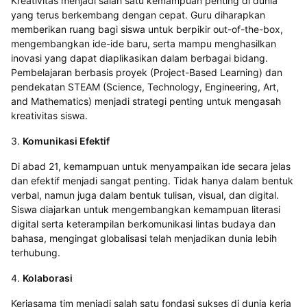
Kreativitas menjadi salah satu kemampuan penting di dunia
yang terus berkembang dengan cepat. Guru diharapkan
memberikan ruang bagi siswa untuk berpikir out-of-the-box,
mengembangkan ide-ide baru, serta mampu menghasilkan
inovasi yang dapat diaplikasikan dalam berbagai bidang.
Pembelajaran berbasis proyek (Project-Based Learning) dan
pendekatan STEAM (Science, Technology, Engineering, Art,
and Mathematics) menjadi strategi penting untuk mengasah
kreativitas siswa.
3.
Komunikasi Efektif
Di abad 21, kemampuan untuk menyampaikan ide secara jelas
dan efektif menjadi sangat penting. Tidak hanya dalam bentuk
verbal, namun juga dalam bentuk tulisan, visual, dan digital.
Siswa diajarkan untuk mengembangkan kemampuan literasi
digital serta keterampilan berkomunikasi lintas budaya dan
bahasa, mengingat globalisasi telah menjadikan dunia lebih
terhubung.
4.
Kolaborasi
Kerjasama tim menjadi salah satu fondasi sukses di dunia kerja