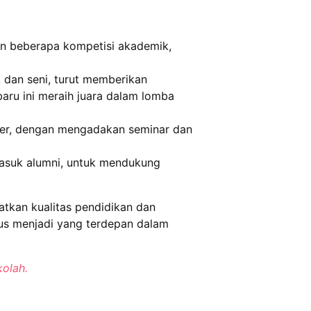
dan beberapa kompetisi akademik,
, dan seni, turut memberikan
aru ini meraih juara dalam lomba
ter, dengan mengadakan seminar dan
rmasuk alumni, untuk mendukung
tkan kualitas pendidikan dan
rus menjadi yang terdepan dalam
kolah.