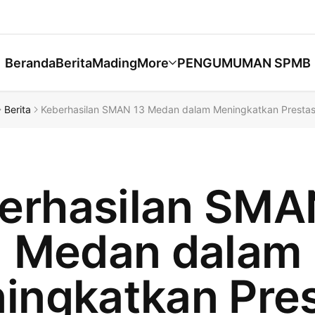
Beranda
Berita
Mading
More
PENGUMUMAN SPMB
Berita
Keberhasilan SMAN 13 Medan dalam Meningkatkan Prestas
erhasilan SMA
Medan dalam
ingkatkan Pres