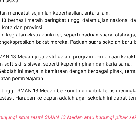
n siswa.
an mencatat sejumlah keberhasilan, antara lain:
13 berhasil meraih peringkat tinggi dalam ujian nasional 
 kota dan provinsi.
am kegiatan ekstrakurikuler, seperti paduan suara, olahraga
ngekspresikan bakat mereka. Paduan suara sekolah baru-b
MAN 13 Medan juga aktif dalam program pembinaan karak
oft skills siswa, seperti kepemimpinan dan kerja sama.
 Sekolah ini menjalin kemitraan dengan berbagai pihak, te
iatan pembelajaran.
tinggi, SMAN 13 Medan berkomitmen untuk terus meningka
stasi. Harapan ke depan adalah agar sekolah ini dapat te
n kunjungi situs resmi SMAN 13 Medan atau hubungi pihak se