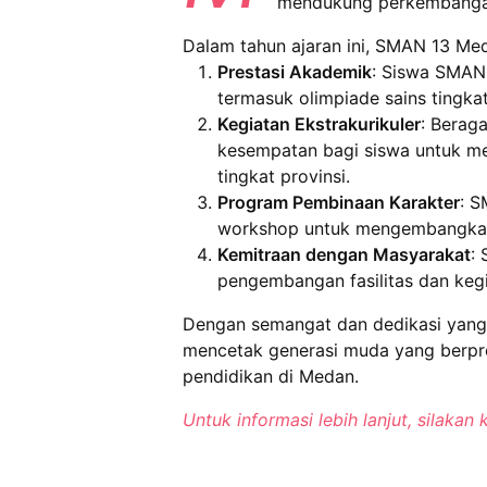
mendukung perkembanga
Dalam tahun ajaran ini, SMAN 13 Med
Prestasi Akademik
: Siswa SMAN 
termasuk olimpiade sains tingkat
Kegiatan Ekstrakurikuler
: Berag
kesempatan bagi siswa untuk me
tingkat provinsi.
Program Pembinaan Karakter
: S
workshop untuk mengembangkan s
Kemitraan dengan Masyarakat
:
pengembangan fasilitas dan keg
Dengan semangat dan dedikasi yang 
mencetak generasi muda yang berpre
pendidikan di Medan.
Untuk informasi lebih lanjut, silaka